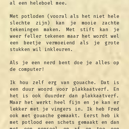
al een heleboel mee.
Met potloden (vooral als het niet hele 
slechte zijn) kan je mooie zachte 
tekeningen maken. Met stift kan je 
weer feller tekenen maar het wordt wel 
een beetje vermoeiend als je grote 
stukken wil inkleuren.
Als je een nerd bent doe je alles op 
de computer!
Ik hou zelf erg van gouache. Dat is 
een duur woord voor plakkaatverf. En 
het is ook duurder dan plakkaatverf. 
Maar het werkt heel fijn en je kan er 
lekker met je vingers in. Ik heb Fred 
ook met gouache gemaakt. Eerst heb ik 
met potlood een schets gemaakt en dan 
met een penseel en af en toe een 