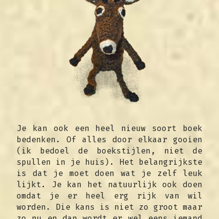
Je kan ook een heel nieuw soort boek 
bedenken. Of alles door elkaar gooien 
(ik bedoel de boekstijlen, niet de 
spullen in je huis). Het belangrijkste 
is dat je moet doen wat je zelf leuk 
lijkt. Je kan het natuurlijk ook doen 
omdat je er heel erg rijk van wil 
worden. Die kans is niet zo groot maar 
zo nu en dan wordt er wel eens iemand 