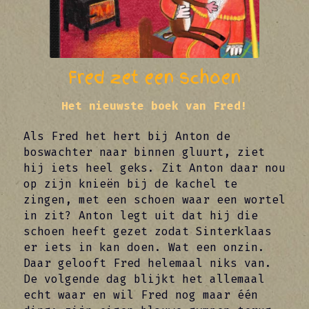
Fred zet een schoen
Het nieuwste boek van Fred!
Als Fred het hert bij Anton de 
boswachter naar binnen gluurt, ziet 
hij iets heel geks. Zit Anton daar nou 
op zijn knieën bij de kachel te 
zingen, met een schoen waar een wortel 
in zit? Anton legt uit dat hij die 
schoen heeft gezet zodat Sinterklaas 
er iets in kan doen. Wat een onzin. 
Daar gelooft Fred helemaal niks van. 
De volgende dag blijkt het allemaal 
echt waar en wil Fred nog maar één 