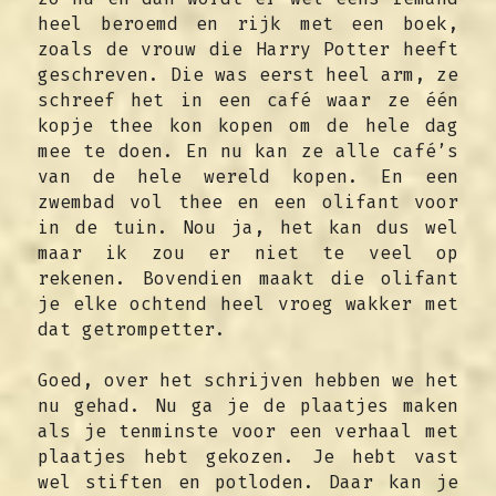
heel beroemd en rijk met een boek, 
zoals de vrouw die Harry Potter heeft 
geschreven. Die was eerst heel arm, ze 
schreef het in een café waar ze één 
kopje thee kon kopen om de hele dag 
mee te doen. En nu kan ze alle café’s 
van de hele wereld kopen. En een 
zwembad vol thee en een olifant voor 
in de tuin. Nou ja, het kan dus wel 
maar ik zou er niet te veel op 
rekenen. Bovendien maakt die olifant 
je elke ochtend heel vroeg wakker met 
dat getrompetter.
Goed, over het schrijven hebben we het 
nu gehad. Nu ga je de plaatjes maken 
als je tenminste voor een verhaal met 
plaatjes hebt gekozen. Je hebt vast 
wel stiften en potloden. Daar kan je 