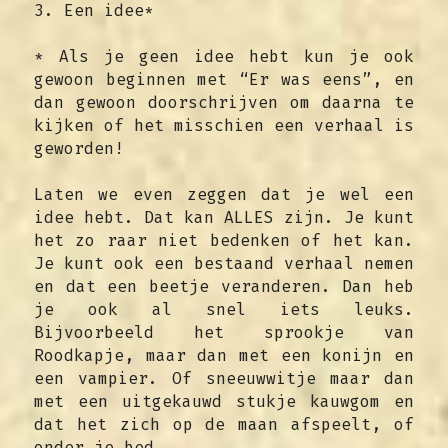
3. Een idee*
* Als je geen idee hebt kun je ook 
gewoon beginnen met “Er was eens”, en 
dan gewoon doorschrijven om daarna te 
kijken of het misschien een verhaal is 
geworden!
Laten we even zeggen dat je wel een 
idee hebt. Dat kan ALLES zijn. Je kunt 
het zo raar niet bedenken of het kan. 
Je kunt ook een bestaand verhaal nemen 
en dat een beetje veranderen. Dan heb 
je ook al snel iets leuks. 
Bijvoorbeeld het sprookje van 
Roodkapje, maar dan met een konijn en 
een vampier. Of sneeuwwitje maar dan 
met een uitgekauwd stukje kauwgom en 
dat het zich op de maan afspeelt, of 
onder je bed.