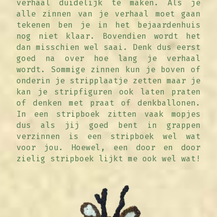
verhaal duidelijk te maken. Als je 
alle zinnen van je verhaal moet gaan 
tekenen ben je in het bejaardenhuis 
nog niet klaar. Bovendien wordt het 
dan misschien wel saai. Denk dus eerst 
goed na over hoe lang je verhaal 
wordt. Sommige zinnen kun je boven of 
onderin je stripplaatje zetten maar je 
kan je stripfiguren ook laten praten 
of denken met praat of denkballonen. 
In een stripboek zitten vaak mopjes 
dus als jij goed bent in grappen 
verzinnen is een stripboek wel wat 
voor jou. Hoewel, een door en door 
zielig stripboek lijkt me ook wel wat!