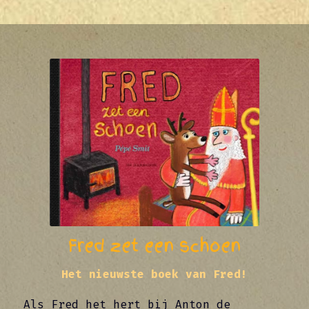
Fred zet een schoen
Het nieuwste boek van Fred!
Als Fred het hert bij Anton de 