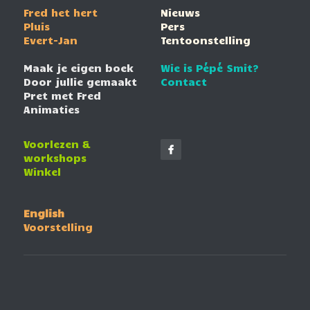
Fred het hert
Nieuws
Pluis
Pers
Evert-Jan
Tentoonstelling
Maak je eigen boek
Wie is Pépé Smit?
Door jullie gemaakt
Contact
Pret met Fred
Animaties
Voorlezen & 
workshops
Winkel
English
Voorstelling