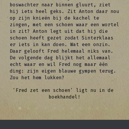
boswachter naar binnen gluurt, ziet 
hij iets heel geks. Zit Anton daar nou 
op zijn knieën bij de kachel te 
zingen, met een schoen waar een wortel 
in zit? Anton legt uit dat hij die 
schoen heeft gezet zodat Sinterklaas 
er iets in kan doen. Wat een onzin. 
Daar gelooft Fred helemaal niks van. 
De volgende dag blijkt het allemaal 
echt waar en wil Fred nog maar één 
ding: zijn eigen blauwe gympen terug. 
Zou het hem lukken? 
'Fred zet een schoen' ligt nu in de 
boekhandel!