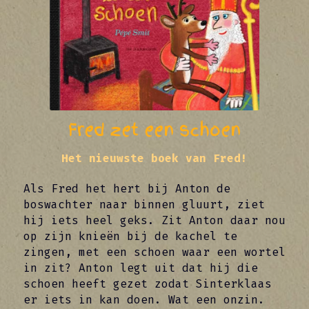
Fred zet een schoen
Het nieuwste boek van Fred!
Als Fred het hert bij Anton de 
boswachter naar binnen gluurt, ziet 
hij iets heel geks. Zit Anton daar nou 
op zijn knieën bij de kachel te 
zingen, met een schoen waar een wortel 
in zit? Anton legt uit dat hij die 
schoen heeft gezet zodat Sinterklaas 
er iets in kan doen. Wat een onzin. 