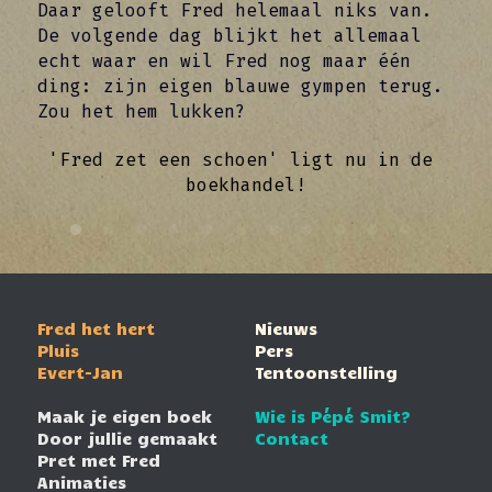
Daar gelooft Fred helemaal niks van. 
De volgende dag blijkt het allemaal 
echt waar en wil Fred nog maar één 
ding: zijn eigen blauwe gympen terug. 
Zou het hem lukken? 
'Fred zet een schoen' ligt nu in de 
boekhandel!
Fred het hert
Nieuws
Pluis
Pers
Evert-Jan
Tentoonstelling
Maak je eigen boek
Wie is Pépé Smit?
Door jullie gemaakt
Contact
Pret met Fred
Animaties