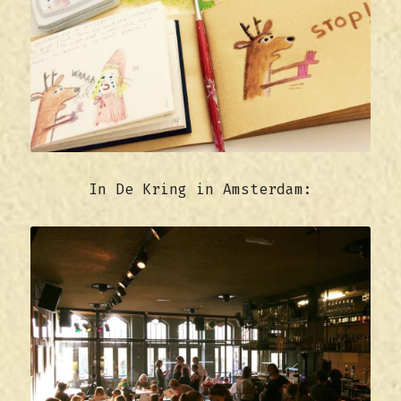
ENGLISH
CONTACT
In De Kring in Amsterdam: